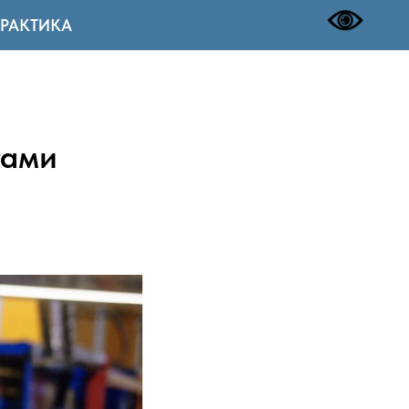
РАКТИКА
тами