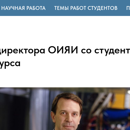
НАУЧНАЯ РАБОТА
ТЕМЫ РАБОТ СТУДЕНТОВ
П
директора ОИЯИ со студен
курса