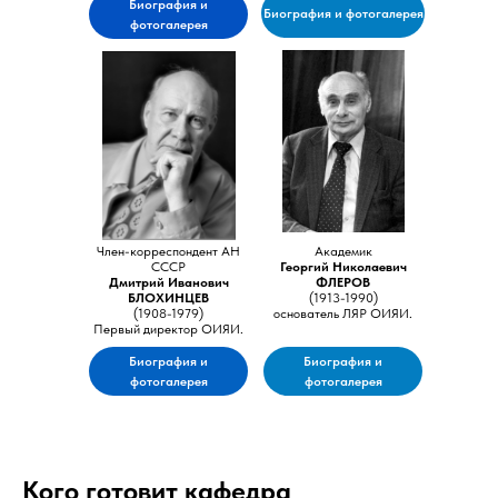
Биография и
Биография и фотогалерея
фотогалерея
Член-корреспондент АН
Академик
СССР
Георгий Николаевич
Дмитрий Иванович
ФЛЕРОВ
БЛОХИНЦЕВ
(1913-1990)
(1908-1979)
основатель ЛЯР ОИЯИ.
Первый директор ОИЯИ.
Биография и
Биография и
фотогалерея
фотогалерея
Кого готовит кафедра