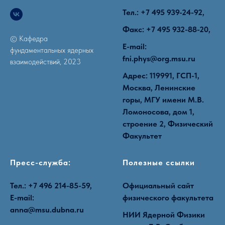
Тел.: +7 495 939-24-92,
Факс: +7 495 932-88-20,
© Кафедра
E-mail:
фундаментальных ядерных
fni.phys@org.msu.ru
взаимодействий, 2023
Адрес: 119991, ГСП-1,
Москва, Ленинские
горы, МГУ имени М.В.
Ломоносова, дом 1,
строение 2, Физический
Факультет
Пресс-служба:
Полезные ссылки
Тел.: +7 496 214-85-59,
Официальный сайт
E-mail:
физического
факультета
anna@msu.dubna.ru
НИИ Ядерной Физики