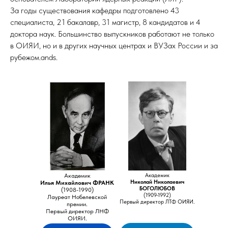
За годы существования кафедры подготовлено 43
специалиста, 21 бакалавр, 31 магистр, 8 кандидатов и 4
доктора наук. Большинство выпускников работают не только
в ОИЯИ, но и в других научных центрах и ВУЗах России и за
рубежом.ands.
Академик
Академик
Николай Николаевич
Илья Михайлович ФРАНК
БОГОЛЮБОВ
(1908-1990)
(1909-1992)
Лауреат Нобелевской
Первый директор ЛТФ ОИЯИ.
премии.
Первый директор ЛНФ
ОИЯИ.