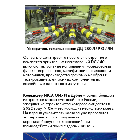
Ускоритель тяжелых ионов ДЦ-280 ЛЯР ОИЯИ
Основные цели проекта нового циклотронного
комплекса прикладных исследований
DC-140
включают актуальные направления исследования
физики твердого тела, модификации поверхности
материалов, производство трековых мембран и
тестирование электронных компонентов на
воздействие одиночного излучения
Коллайдер NICA ОИЯИ в Дубне
– самый большой
из проектов класса «мегасайнс» в России,
завершение строительства которого ожидается в
2022 году.
NICA
– это каскад из нескольких колец.
На первых ускорителях каскада уже проводятся
эксперименты по исследованию
короткодействующих корреляций при
взаимодействии пучка с ядрами мишени.