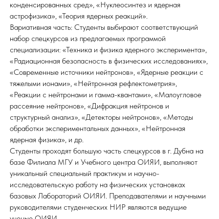
конденсированных сред», «Нуклеосинтез и ядерная
астрофизика», «Теория ядерных реакций».
Вариативная часть: Студенты выбирают соответствующий
набор спецкурсов из предлагаемых программой
специализации: «Техника и физика ядерного эксперимента»,
«Радиационная безопасность в физических исследованиях»,
«Современные источники нейтронов», «Ядерные реакции с
тяжелыми ионами», «Нейтронная рефлектометрия»,
«Реакции с нейтронами и гамма-квантами», «Малоугловое
рассеяние нейтронов», «Дифракция нейтронов и
структурный анализ», «Детекторы нейтронов», «Методы
обработки экспериментальных данных», «Нейтронная
ядерная физика», и др.
Студенты проходят большую часть спецкурсов в г. Дубна на
базе Филиала МГУ и Учебного центра ОИЯИ, выполняют
уникальный специальный практикум и научно-
исследовательскую работу на физических установках
базовых Лабораторий ОИЯИ. Преподавателями и научными
руководителями студенческих НИР являются ведущие
ученые ОИЯИ.