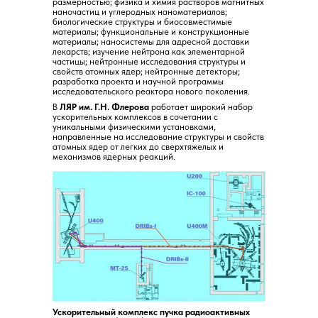
размерностью; физика и химия растворов магнитных
наночастиц и углеродных наноматериалов;
биологические структуры и биосовместимые
материалы; функциональные и конструкционные
материалы; наносистемы для адресной доставки
лекарств; изучение нейтрона как элементарной
частицы; нейтронные исследования структуры и
свойств атомных ядер; нейтронные детекторы;
разработка проекта и научной программы
исследовательского реактора нового поколения.
В
ЛЯР им. Г.Н. Флерова
работает широкий набор
ускорительных комплексов в сочетании с
уникальными физическими установками,
направленные на исследование структуры и свойств
атомных ядер от легких до сверхтяжелых и
механизмов ядерных реакций.
Ускорительный комплекс пучка радиоактивных