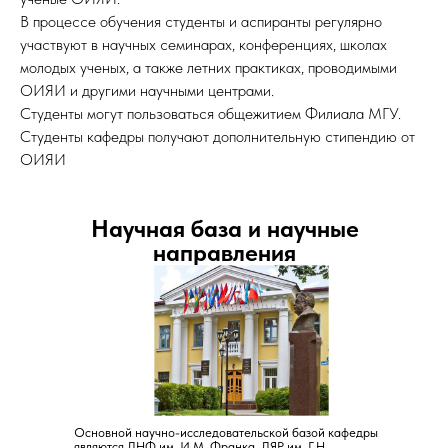
В процессе обучения студенты и аспиранты регулярно
участвуют в научных семинарах, конференциях, школах
молодых ученых, а также летних практиках, проводимыми
ОИЯИ и другими научными центрами.
Студенты могут пользоваться общежитием Филиала МГУ.
Студенты кафедры получают дополнительную стипендию от
ОИЯИ
Научная база и научные
направления
Основной научно-исследовательской базой кафедры
являются ЛНФ им. И.М. Франка, ЛЯР им. Г.Н.