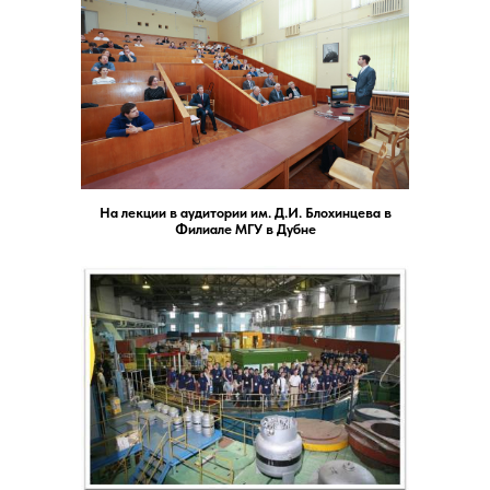
На лекции в аудитории им. Д.И. Блохинцева в
Филиале МГУ в Дубне