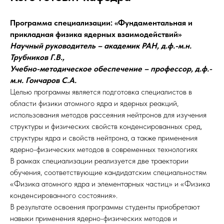
Программа специализации: «Фундаментальная и
прикладная физика ядерных взаимодействий»
Научный руководитель – академик РАН, д.ф.-м.н.
Трубников Г.В.,
Учебно-методическое обеспечение – профессор, д.ф.-
м.н. Гончаров С.А.
Целью программы является подготовка специалистов в
области физики атомного ядра и ядерных реакций,
использования методов рассеяния нейтронов для изучения
структуры и физических свойств конденсированных сред,
структуры ядра и свойств нейтрона, а также применения
ядерно-физических методов в современных технологиях
В рамках специализации реализуется две траектории
обучения, соответствующие кандидатским специальностям
«Физика атомного ядра и элементарных частиц» и «Физика
конденсированного состояния».
В результате освоения программы студенты приобретают
навыки применения ядерно-физических методов и