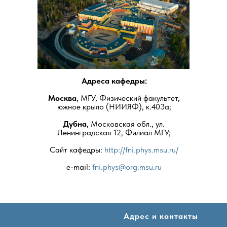
Адреса кафедры:
Москва
, МГУ, Физический факультет,
южное крыло (НИИЯФ), к.403а;
Дубна
, Московская обл., ул.
Ленинградская 12, Филиал МГУ;
Сайт кафедры:
http://fni.phys.msu.ru/
e-mail:
fni.phys@org.msu.ru
Адрес и контакты